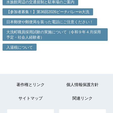
水族館周辺の交通規制と駐車場のご案内
【参加者募集！】第36回2026ビーチバレーin大洗
日本郵便や郵便局を装った電話にご注意ください！
大洗町職員採用試験の実施について（令和９年４月採用
予定・社会人経験者）
入湯税について
著作権とリンク
個人情報保護方針
サイトマップ
関連リンク