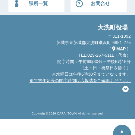
課所一覧
お問合せ
大洗町役場
〒311-1392
茨城県東茨城郡大洗町磯浜町 6881-275
［
MAP
］
TEL:029-267-5111（代表）
開庁時間：午前8時30分～午後5時15分
（土・日・祝祭日を除く）
※水曜日は午後6時30分までとなります。
※年末年始等の開庁時間は広報誌をご確認ください。
Copyright © 2026 OARAI TOWN. All rights reserved.