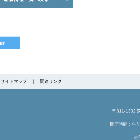
サイトマップ
関連リンク
〒311-1392
茨
開庁時間：午前
※