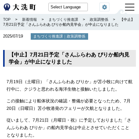
閲覧機能
TOP
>
新着情報
>
まちづくり推進課
>
政策調整係
>
【中止】
7月21日予定「さんふらわあ ぴりか船内見学会」が中止になりました
2025/07/19
｜
まちづくり推進課
政策調整係
【中止】7月21日予定「さんふらわあ ぴりか船内見
学会」が中止になりました
7月19日（土曜日）「さんふらわあ ぴりか」が苫小牧に向けて航
行中に、クジラと思われる海洋生物と接触いたしました。
この接触により船体状況の確認・整備が必要となったため、7月
20日（日曜日）苫小牧港発のフェリーが欠航となりました。
従いまして、7月21日（月曜日・祝）に予定しておりました「さ
んふらわあ ぴりか」の船内見学会は中止とさせていただくこと
となりました。