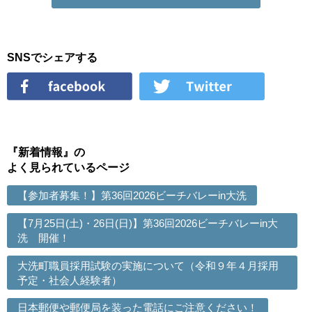
SNSでシェアする
『新着情報』の
よく見られているページ
【参加者募集！】第36回2026ビーチバレーin大洗
【7月25日(土)・26日(日)】第36回2026ビーチバレーin大
洗 開催！
大洗町職員採用試験の実施について（令和９年４月採用
予定・社会人経験者）
日本郵便や郵便局を装った電話にご注意ください！