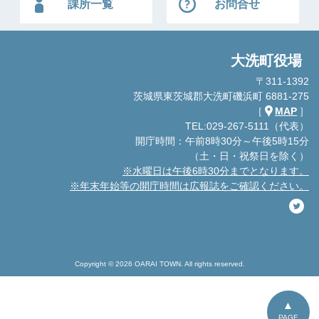
課所一覧
お問合せ
大洗町役場
〒311-1392
茨城県東茨城郡大洗町磯浜町 6881-275
［
MAP
］
TEL:029-267-5111（代表）
開庁時間：午前8時30分～午後5時15分
（土・日・祝祭日を除く）
※水曜日は午後6時30分までとなります。
※年末年始等の開庁時間は広報誌をご確認ください。
Copyright © 2026 OARAI TOWN. All rights reserved.
PAGE