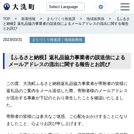
閲覧機能
TOP
>
新着情報
>
まちづくり推進課
>
地域振興係
>
【ふるさ
と納税】返礼品協力事業者の誤送信によるメールアドレスの流出に関する報告
とお詫び
2023/03/31
｜
まちづくり推進課
地域振興係
【ふるさと納税】返礼品協力事業者の誤送信による
メールアドレスの流出に関する報告とお詫び
この度、大洗町ふるさと納税返礼品協力事業者が寄附者の皆様に
返礼品のご案内をメール送信した際、寄附者様のメールアドレス
が流出する事象が下記のとおり発生したことを確認いたしまし
た。
寄附者の皆様には多大なご迷惑、ご心配をおかけすることになり
ましたこと、心よりお詫び申し上げます。