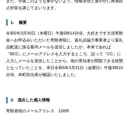
また、今後このような事がないよう、情報管理と速やかに再発防
止対策を講じてまいります。
1. 概要
令和5年3月30日（木曜日）午後5時14分頃、大好きです大洗寄附
金へお申込みいただいた寄附者様に、返礼品協力事業者より返礼
品配送に係る案内メールを送信しましたが、本来であれば
『BCC』にメールアドレスを入力するところ、誤って『CC』に
入力しメールを送信したことから、他の受信者が閲覧できる状態
となっていたことを、本日令和5年3月31日（金曜日）午後3時10
分頃、本町担当者が確認いたしました。
2. 流出した個人情報
寄附者様のメールアドレス 158件