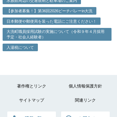
水族館周辺の交通規制と駐車場のご案内
【参加者募集！】第36回2026ビーチバレーin大洗
日本郵便や郵便局を装った電話にご注意ください！
大洗町職員採用試験の実施について（令和９年４月採用
予定・社会人経験者）
入湯税について
著作権とリンク
個人情報保護方針
サイトマップ
関連リンク