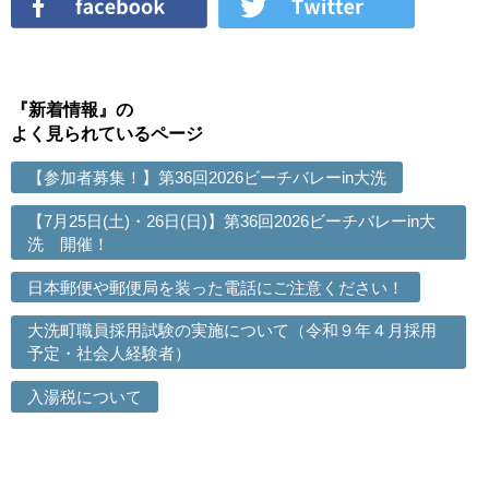
『新着情報』の
よく見られているページ
【参加者募集！】第36回2026ビーチバレーin大洗
【7月25日(土)・26日(日)】第36回2026ビーチバレーin大
洗 開催！
日本郵便や郵便局を装った電話にご注意ください！
大洗町職員採用試験の実施について（令和９年４月採用
予定・社会人経験者）
入湯税について