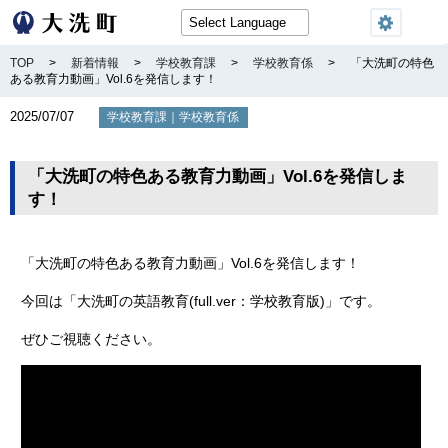
TOP
>
新着情報
>
学校教育課
>
学校教育係
>
「大洗町の特色
ある教育力動画」Vol.6を発信します！
2025/07/07
｜
学校教育課
学校教育係
「大洗町の特色ある教育力動画」Vol.6を発信しま
す！
「大洗町の特色ある教育力動画」Vol.6を発信します！
今回は「大洗町の英語教育(full.ver：学校教育版)」です。
ぜひご視聴ください。