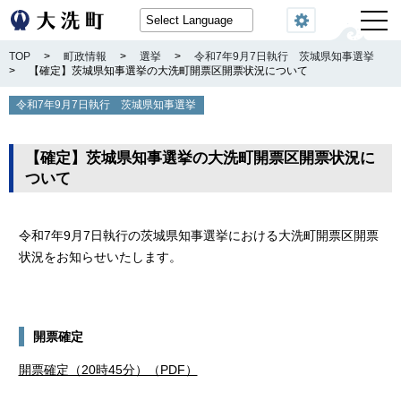
閲覧機能
TOP
>
町政情報
>
選挙
>
令和7年9月7日執行 茨城県知事選挙
>
【確定】茨城県知事選挙の大洗町開票区開票状況について
令和7年9月7日執行 茨城県知事選挙
【確定】茨城県知事選挙の大洗町開票区開票状況に
ついて
令和7年9月7日執行の茨城県知事選挙における大洗町開票区開票
状況をお知らせいたします。
開票確定
開票確定（20時45分）（PDF）