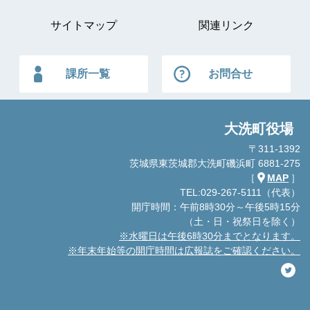
サイトマップ
関連リンク
課所一覧
お問合せ
大洗町役場
〒311-1392
茨城県東茨城郡大洗町磯浜町 6881-275
［
MAP
］
TEL:029-267-5111（代表）
開庁時間：午前8時30分～午後5時15分
（土・日・祝祭日を除く）
※水曜日は午後6時30分までとなります。
※年末年始等の開庁時間は広報誌をご確認ください。