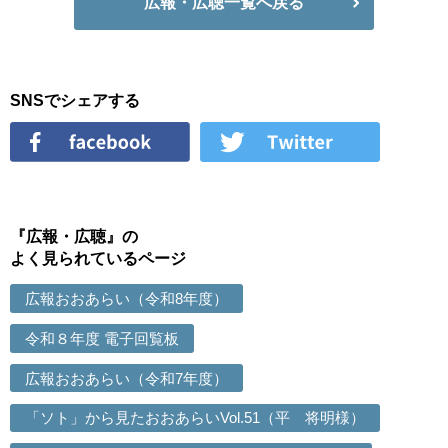
広報・広聴一覧へ戻る
SNSでシェアする
『広報・広聴』の
よく見られているページ
広報おおあらい（令和8年度）
令和８年度 電子回覧板
広報おおあらい（令和7年度）
「ソト」から見たおおあらいVol.51（平 将明様）