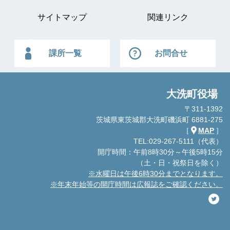
サイトマップ
関連リンク
課所一覧
お問合せ
大洗町役場
〒311-1392
茨城県東茨城郡大洗町磯浜町 6881-275
［
MAP
］
TEL:029-267-5111（代表）
開庁時間：午前8時30分～午後5時15分
（土・日・祝祭日を除く）
※水曜日は午後6時30分までとなります。
※年末年始等の開庁時間は広報誌をご確認ください。