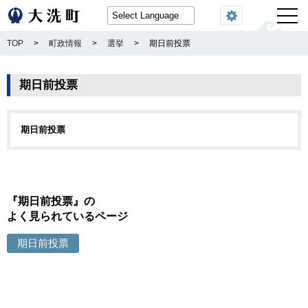
閲覧機能
TOP
>
町政情報
>
選挙
>
期日前投票
期日前投票
期日前投票
『期日前投票』の
よく見られているページ
期日前投票