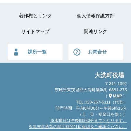
著作権とリンク
個人情報保護方針
サイトマップ
関連リンク
課所一覧
お問合せ
大洗町役場
〒311-1392
茨城県東茨城郡大洗町磯浜町 6881-275
［
MAP
］
TEL:029-267-5111（代表）
開庁時間：午前8時30分～午後5時15分
（土・日・祝祭日を除く）
※水曜日は午後6時30分までとなります。
※年末年始等の開庁時間は広報誌をご確認ください。