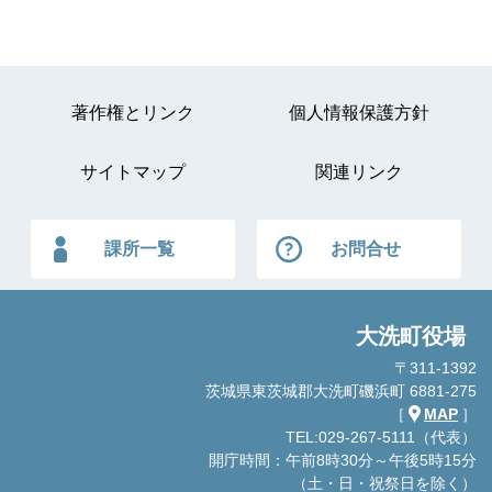
著作権とリンク
個人情報保護方針
サイトマップ
関連リンク
課所一覧
お問合せ
大洗町役場
〒311-1392
茨城県東茨城郡大洗町磯浜町 6881-275
［
MAP
］
TEL:029-267-5111（代表）
開庁時間：午前8時30分～午後5時15分
（土・日・祝祭日を除く）