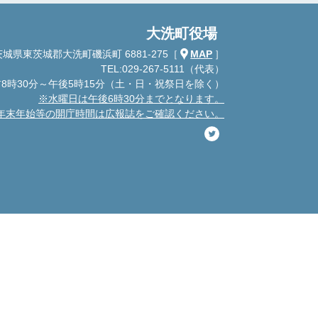
大洗町役場
城県東茨城郡大洗町磯浜町 6881-275
［
MAP
］
TEL:029-267-5111（代表）
8時30分～午後5時15分
（土・日・祝祭日を除く）
※水曜日は午後6時30分までとなります。
年末年始等の開庁時間は広報誌をご確認ください。