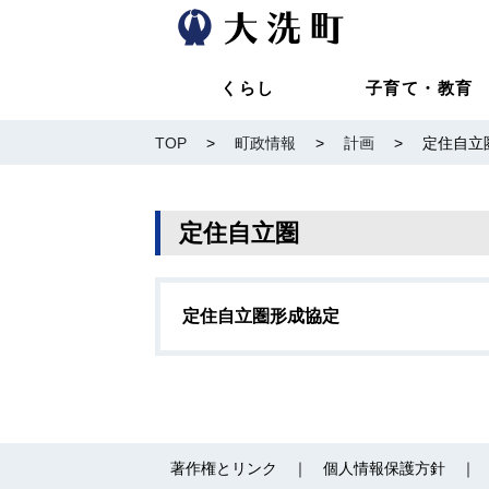
くらし
子育て・教育
TOP
>
町政情報
>
計画
>
定住自立
定住自立圏
定住自立圏形成協定
著作権とリンク
個人情報保護方針