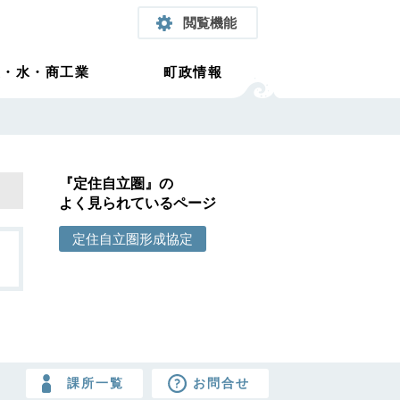
閲覧機能
農・水・商工業
町政情報
『定住自立圏』の
よく見られているページ
定住自立圏形成協定
課所一覧
お問合せ