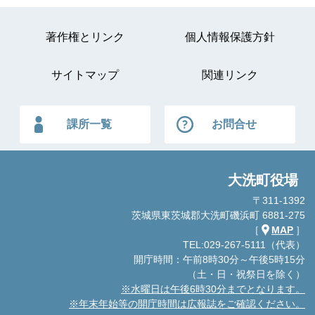
著作権とリンク
個人情報保護方針
サイトマップ
関連リンク
課所一覧
お問合せ
大洗町役場
〒311-1392
茨城県東茨城郡大洗町磯浜町 6881-275
［
MAP
］
TEL:029-267-5111（代表）
開庁時間：午前8時30分～午後5時15分
（土・日・祝祭日を除く）
※水曜日は午後6時30分までとなります。
※年末年始等の開庁時間は広報誌をご確認ください。