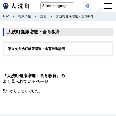
閲覧機能
TOP
>
町政情報
>
計画
>
大洗町健康増進・食育教育
大洗町健康増進・食育教育
第３次大洗町健康増進・食育推進計画
『大洗町健康増進・食育教育』の
よく見られているページ
見つかりませんでした。