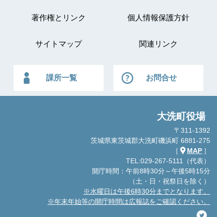
著作権とリンク
個人情報保護方針
サイトマップ
関連リンク
課所一覧
お問合せ
大洗町役場
〒311-1392
茨城県東茨城郡大洗町磯浜町 6881-275
［
MAP
］
TEL:029-267-5111（代表）
開庁時間：午前8時30分～午後5時15分
（土・日・祝祭日を除く）
※水曜日は午後6時30分までとなります。
※年末年始等の開庁時間は広報誌をご確認ください。