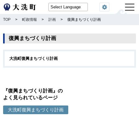
閲覧機能
TOP
>
町政情報
>
計画
>
復興まちづくり計画
復興まちづくり計画
大洗町復興まちづくり計画
『復興まちづくり計画』の
よく見られているページ
大洗町復興まちづくり計画