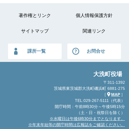
著作権とリンク
個人情報保護方針
サイトマップ
関連リンク
課所一覧
お問合せ
大洗町役場
〒311-1392
茨城県東茨城郡大洗町磯浜町 6881-275
［
MAP
］
TEL:029-267-5111（代表）
開庁時間：午前8時30分～午後5時15分
（土・日・祝祭日を除く）
※水曜日は午後6時30分までとなります。
※年末年始等の開庁時間は広報誌をご確認ください。