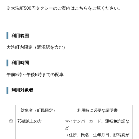
※大洗町500円タクシーのご案内は
こちら
をご覧ください。
利用範囲
大洗町内限定（涸沼駅を含む）
利用時間
午前9時～午後5時までの配車
利用対象者
対象者（町民限定）
利用時に必要な証明書
①
75歳以上の方
マイナンバーカード、運転免許証な
ど
（住所、氏名、生年月日、顔写真が