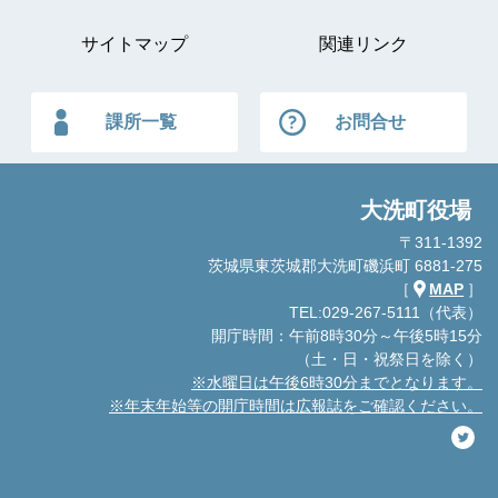
サイトマップ
関連リンク
課所一覧
お問合せ
大洗町役場
〒311-1392
茨城県東茨城郡大洗町磯浜町 6881-275
［
MAP
］
TEL:029-267-5111（代表）
開庁時間：午前8時30分～午後5時15分
（土・日・祝祭日を除く）
※水曜日は午後6時30分までとなります。
※年末年始等の開庁時間は広報誌をご確認ください。