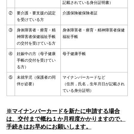
記載されている身分証明書）
②
要介護・要支援の認定
介護保険被保険者証
を受けている方
③
身体障害者・療育・精
身体障害者・療育・精神障害者保健
神障害者保健福祉手帳
福祉手帳
の交付を受けている方
④
妊娠中の方（母子健康
母子健康手帳
手帳の交付を受けてい
る方）
⑤
未就学児（保護者の同
マイナンバーカードなど
伴が必要）
（住所，氏名，生年月日が記載され
ている身分証明）
※マイナンバーカードを新たに申請する場合
は、交付まで概ね１か月程度かかりますので、
手続きはお早めにお願いします。