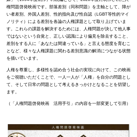
権問題啓発映画です。部落差別（同和問題）を主軸として、障が
い者差別、外国人差別、性的指向及び性自認（LGBT等性的マイ
ノリティ）による差別を各論の人権課題として取り上げていま
す。これらの課題を解決するためには、人権問題が決して他人事
ではないという自覚と、正しい認識により偏見を除去すること、
差別をする人に「あなたは間違っている」と言える態度を育むこ
となど、様々な人権課題に関わる差別意識の解消につながる状態
を描いています。
人権を尊重し、多様性を認め合う社会の実現に向けて、この映画
をご視聴いただくことで、一人一人が「人権」を自分の問題とし
て、そして日常の問題として考えるきっかけとなることを切望し
ます。
（「人権問題啓発映画 活用手引」の内容を一部変更して引用）