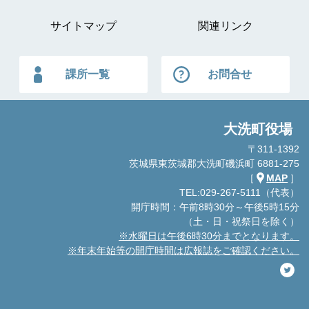
サイトマップ
関連リンク
課所一覧
お問合せ
大洗町役場
〒311-1392
茨城県東茨城郡大洗町磯浜町 6881-275
［
MAP
］
TEL:029-267-5111（代表）
開庁時間：午前8時30分～午後5時15分
（土・日・祝祭日を除く）
※水曜日は午後6時30分までとなります。
※年末年始等の開庁時間は広報誌をご確認ください。