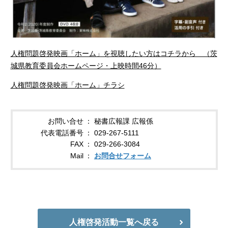
人権問題啓発映画「ホーム」を視聴したい方はコチラから （茨
城県教育委員会ホームページ・上映時間46分）
人権問題啓発映画「ホーム」チラシ
お問い合せ
秘書広報課 広報係
代表電話番号
029-267-5111
FAX
029-266-3084
Mail
お問合せフォーム
人権啓発活動一覧へ戻る