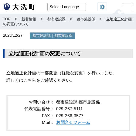
閲覧機能
TOP
>
新着情報
>
都市建設課
>
都市施設係
>
立地適正化計画
の変更について
2023/12/27
｜
都市建設課
都市施設係
立地適正化計画の変更について
立地適正化計画の一部変更（軽微な変更）を行いました。
詳しくは
こちら
をご確認ください。
お問い合せ
都市建設課 都市施設係
代表電話番号
029-267-5111
FAX
029-266-3577
Mail
お問合せフォーム