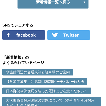
新着情報一覧へ戻る
SNSでシェアする
『新着情報』の
よく見られているページ
水族館周辺の交通規制と駐車場のご案内
【参加者募集！】第36回2026ビーチバレーin大洗
日本郵便や郵便局を装った電話にご注意ください！
大洗町職員採用試験の実施について（令和９年４月採用
予定・社会人経験者）