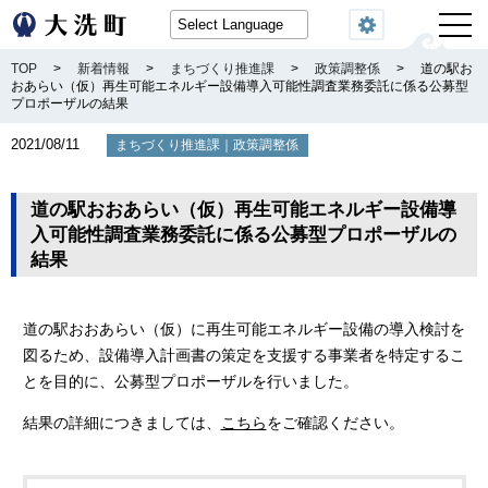
閲覧機能
TOP
>
新着情報
>
まちづくり推進課
>
政策調整係
>
道の駅お
おあらい（仮）再生可能エネルギー設備導入可能性調査業務委託に係る公募型
プロポーザルの結果
2021/08/11
｜
まちづくり推進課
政策調整係
道の駅おおあらい（仮）再生可能エネルギー設備導
入可能性調査業務委託に係る公募型プロポーザルの
結果
道の駅おおあらい（仮）に再生可能エネルギー設備の導入検討を
図るため、設備導入計画書の策定を支援する事業者を特定するこ
とを目的に、公募型プロポーザルを行いました。
結果の詳細につきましては、
こちら
をご確認ください。