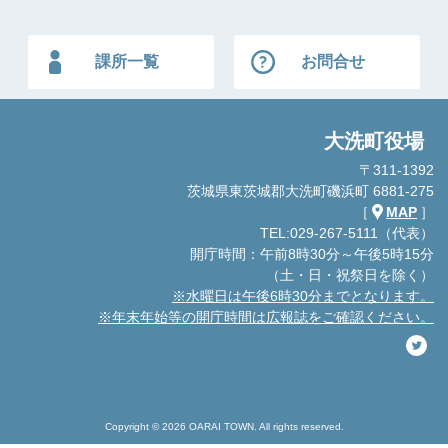
課所一覧
お問合せ
大洗町役場
〒311-1392
茨城県東茨城郡大洗町磯浜町 6881-275
［
MAP
］
TEL:029-267-5111（代表）
開庁時間：午前8時30分～午後5時15分
（土・日・祝祭日を除く）
※水曜日は午後6時30分までとなります。
※年末年始等の開庁時間は広報誌をご確認ください。
Copyright © 2026 OARAI TOWN. All rights reserved.