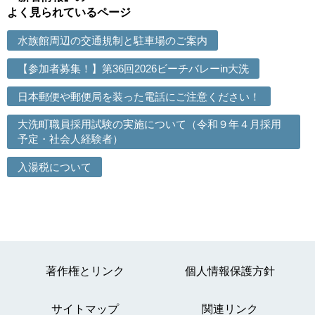
よく見られているページ
水族館周辺の交通規制と駐車場のご案内
【参加者募集！】第36回2026ビーチバレーin大洗
日本郵便や郵便局を装った電話にご注意ください！
大洗町職員採用試験の実施について（令和９年４月採用
予定・社会人経験者）
入湯税について
著作権とリンク
個人情報保護方針
サイトマップ
関連リンク