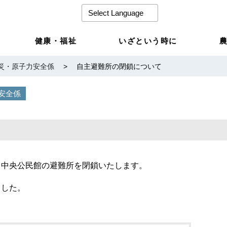
健康・福祉
いざという時に
災・原子力安全係
>
自主避難所の閉鎖について
安全係
、中央公民館の避難所を閉鎖いたします。
ました。