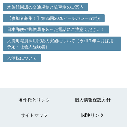
水族館周辺の交通規制と駐車場のご案内
【参加者募集！】第36回2026ビーチバレーin大洗
日本郵便や郵便局を装った電話にご注意ください！
大洗町職員採用試験の実施について（令和９年４月採用
予定・社会人経験者）
入湯税について
著作権とリンク
個人情報保護方針
サイトマップ
関連リンク