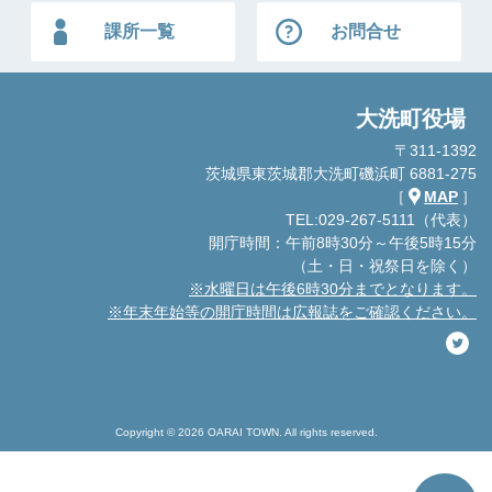
課所一覧
お問合せ
大洗町役場
〒311-1392
茨城県東茨城郡大洗町磯浜町 6881-275
［
MAP
］
TEL:029-267-5111（代表）
開庁時間：午前8時30分～午後5時15分
（土・日・祝祭日を除く）
※水曜日は午後6時30分までとなります。
※年末年始等の開庁時間は広報誌をご確認ください。
Copyright © 2026 OARAI TOWN. All rights reserved.