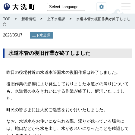
閲覧機能
TOP
>
新着情報
>
上下水道課
>
水道本管の復旧作業が終了しまし
た
2023/05/17
上下水道課
水道本管の復旧作業が終了しました
昨日の役場付近の水道本管漏水の復旧作業は終了しました。
復旧作業の影響により発生しておりました水道水の濁りについて
も、水道管の水をきれいにする作業が終了し、解消いたしまし
た。
町民の皆さまには大変ご迷惑をおかけいたしました。
なお、水道水をお使いになられる際、濁りが残っている場合に
は、蛇口などから水を出し、水がきれいになったことを確認して