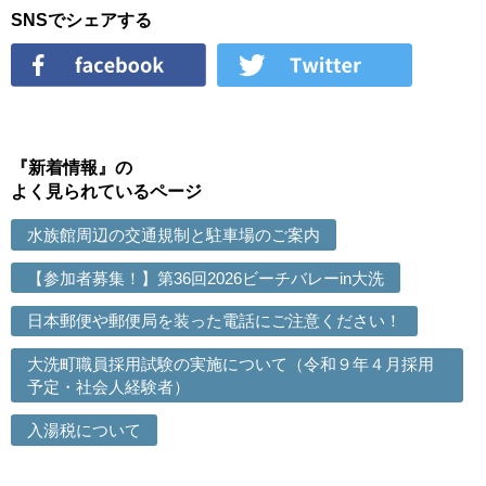
SNSでシェアする
『新着情報』の
よく見られているページ
水族館周辺の交通規制と駐車場のご案内
【参加者募集！】第36回2026ビーチバレーin大洗
日本郵便や郵便局を装った電話にご注意ください！
大洗町職員採用試験の実施について（令和９年４月採用
予定・社会人経験者）
入湯税について