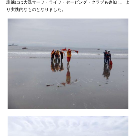
訓練には大洗サーフ・ライフ・セービング・クラブも参加し、よ
り実践的なものとなりました。