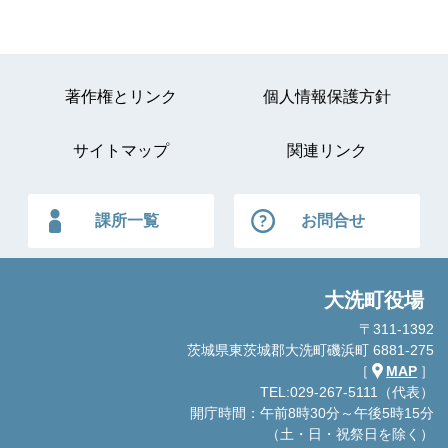
著作権とリンク
個人情報保護方針
サイトマップ
関連リンク
課所一覧
お問合せ
大洗町役場
〒311-1392
茨城県東茨城郡大洗町磯浜町 6881-275
［
MAP
］
TEL:029-267-5111（代表）
開庁時間：午前8時30分～午後5時15分
（土・日・祝祭日を除く）