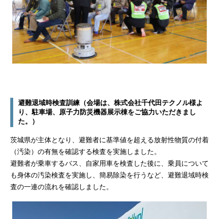
避難退域時検査訓練（会場は、株式会社千代田テクノル様よ
り、駐車場、原子力防災機器展示棟をご協力いただきまし
た。）
茨城県が主体となり、避難者に基準値を超える放射性物質の付着
（汚染）の有無を確認する検査を実施しました。
避難者が乗車するバス、自家用車を検査した後に、乗員について
も身体の汚染検査を実施し、簡易除染を行うなど、避難退域時検
査の一連の流れを確認しました。