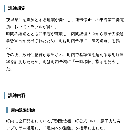
訓練想定
茨城県沖を震源とする地震が発生し、運転停止中の東海第二発電
所においてトラブルが発生。
時間の経過とともに事態が進展し、内閣総理大臣から原子力緊急
事態宣言が発出されたため、町は町内全域に「屋内退避」を指
示。
その後、放射性物質が放出され、町内で基準値を超える放射線量
率を計測したため、町は町内全域に「一時移転」指示を発令し
た。
訓練内容
屋内退避訓練
町内に全戸配布している戸別受信機、町公式LINE、原子力防災
アプリ等を活用し、「屋内への避難」を指示しました。