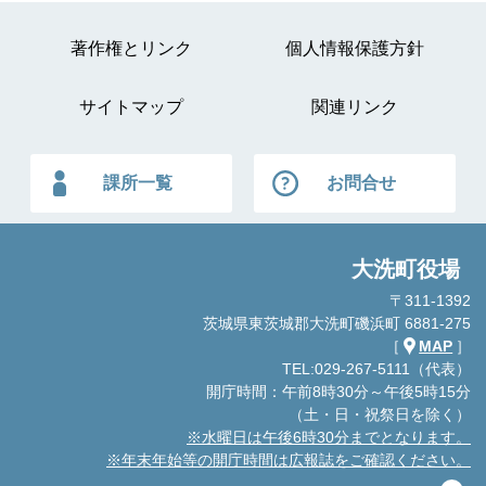
著作権とリンク
個人情報保護方針
サイトマップ
関連リンク
課所一覧
お問合せ
大洗町役場
〒311-1392
茨城県東茨城郡大洗町磯浜町 6881-275
［
MAP
］
TEL:029-267-5111（代表）
開庁時間：午前8時30分～午後5時15分
（土・日・祝祭日を除く）
※水曜日は午後6時30分までとなります。
※年末年始等の開庁時間は広報誌をご確認ください。