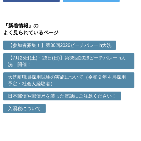
『新着情報』の
よく見られているページ
【参加者募集！】第36回2026ビーチバレーin大洗
【7月25日(土)・26日(日)】第36回2026ビーチバレーin大
洗 開催！
大洗町職員採用試験の実施について（令和９年４月採用
予定・社会人経験者）
日本郵便や郵便局を装った電話にご注意ください！
入湯税について