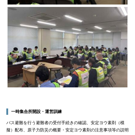
一時集合所開設・運営訓練
バス避難を行う避難者の受付手続きの確認、安定ヨウ素剤（模
擬）配布、原子力防災の概要・安定ヨウ素剤の注意事項等の説明