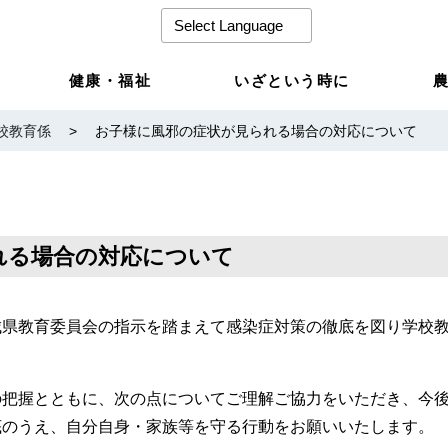
健康・福祉
いざという時に
校教育係
>
お子様に風邪の症状が見られる場合の対応について
れる場合の対応について
城県教育委員会の指示を踏まえて感染症対策の徹底を図り学校
の把握とともに、次の点についてご理解ご協力をいただき、今
底のうえ、自分自身・家族等を守る行動をお願いいたします。