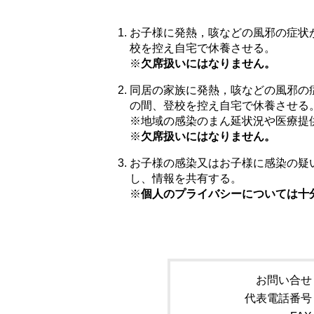
お子様に発熱，咳などの風邪の症状
校を控え自宅で休養させる。
※
欠席扱いにはなりません。
同居の家族に発熱，咳などの風邪の
の間、登校を控え自宅で休養させる
※地域の感染のまん延状況や医療提
※
欠席扱いにはなりません。
お子様の感染又はお子様に感染の疑
し、情報を共有する。
※
個人のプライバシーについては十
お問い合せ
代表電話番号