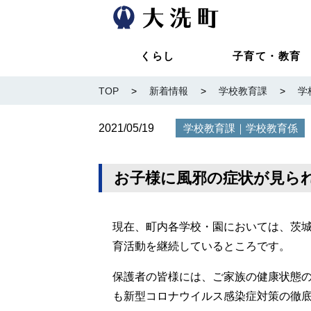
くらし
子育て・教育
TOP
>
新着情報
>
学校教育課
>
学
2021/05/19
｜
学校教育課
学校教育係
お子様に風邪の症状が見ら
現在、町内各学校・園においては、茨
育活動を継続しているところです。
保護者の皆様には、ご家族の健康状態
も新型コロナウイルス感染症対策の徹