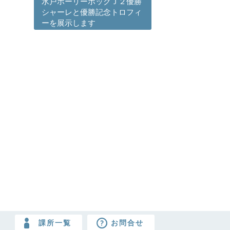
水戸ホーリーホックＪ２優勝
シャーレと優勝記念トロフィ
ーを展示します
課所一覧
お問合せ