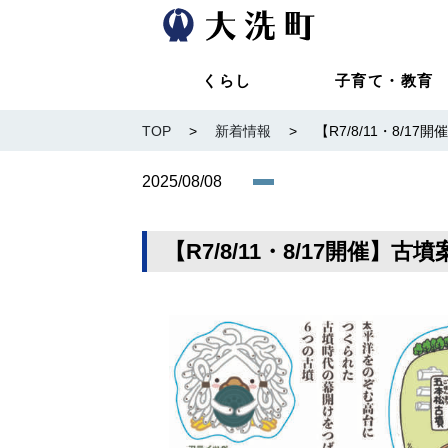
くらし
子育て・教育
TOP
>
新着情報
>
【R7/8/11・8/
2025/08/08
【R7/8/11・8/17開催】