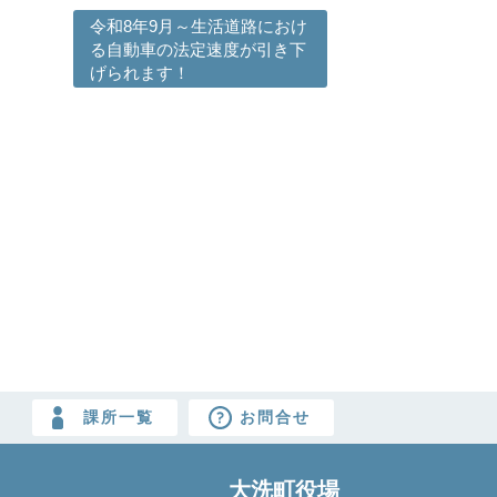
令和8年9月～生活道路におけ
る自動車の法定速度が引き下
げられます！
課所一覧
お問合せ
大洗町役場