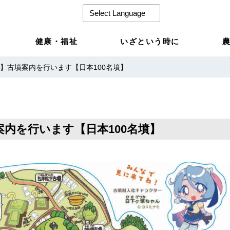
健康・福祉
いざという時に
17開催】古墳案内を行います【日本100名墳】
古墳案内を行います【日本100名墳】