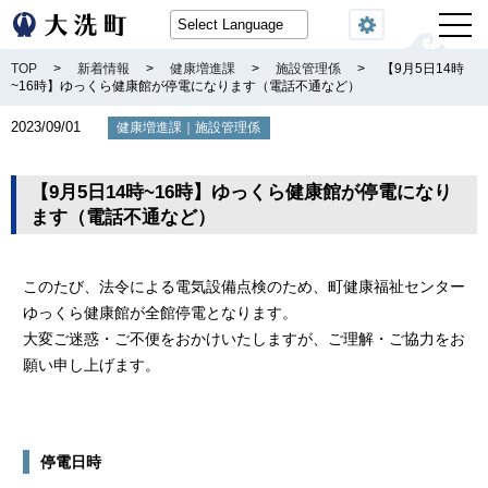
閲覧機能
TOP
>
新着情報
>
健康増進課
>
施設管理係
>
【9月5日14時
~16時】ゆっくら健康館が停電になります（電話不通など）
2023/09/01
｜
健康増進課
施設管理係
【9月5日14時~16時】ゆっくら健康館が停電になり
ます（電話不通など）
このたび、法令による電気設備点検のため、町健康福祉センター
ゆっくら健康館が全館停電となります。
大変ご迷惑・ご不便をおかけいたしますが、ご理解・ご協力をお
願い申し上げます。
停電日時