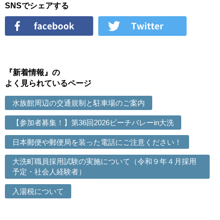
SNSでシェアする
『新着情報』の
よく見られているページ
水族館周辺の交通規制と駐車場のご案内
【参加者募集！】第36回2026ビーチバレーin大洗
日本郵便や郵便局を装った電話にご注意ください！
大洗町職員採用試験の実施について（令和９年４月採用
予定・社会人経験者）
入湯税について