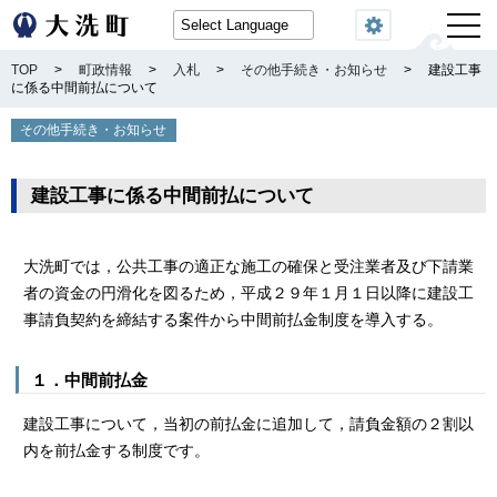
閲覧機能
TOP
>
町政情報
>
入札
>
その他手続き・お知らせ
>
建設工事
に係る中間前払について
その他手続き・お知らせ
建設工事に係る中間前払について
大洗町では，公共工事の適正な施工の確保と受注業者及び下請業
者の資金の円滑化を図るため，平成２９年１月１日以降に建設工
事請負契約を締結する案件から中間前払金制度を導入する。
１．中間前払金
建設工事について，当初の前払金に追加して，請負金額の２割以
内を前払金する制度です。