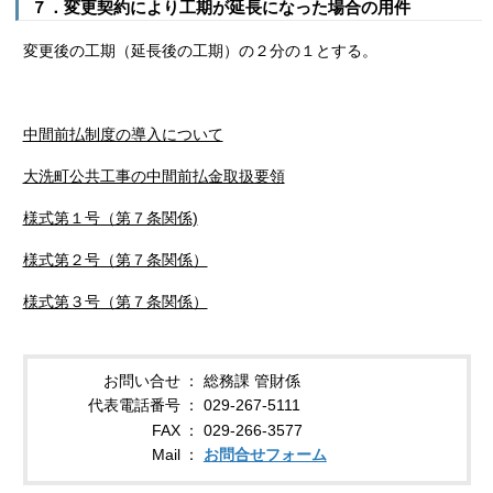
７．変更契約により工期が延長になった場合の用件
変更後の工期（延長後の工期）の２分の１とする。
中間前払制度の導入について
大洗町公共工事の中間前払金取扱要領
様式第１号（第７条関係)
様式第２号（第７条関係）
様式第３号（第７条関係）
お問い合せ
総務課 管財係
代表電話番号
029-267-5111
FAX
029-266-3577
Mail
お問合せフォーム