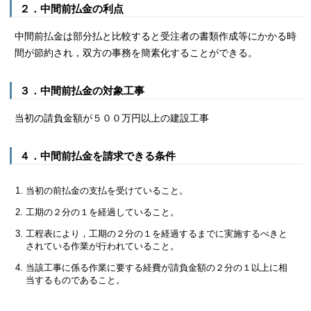
２．中間前払金の利点
中間前払金は部分払と比較すると受注者の書類作成等にかかる時
間が節約され，双方の事務を簡素化することができる。
３．中間前払金の対象工事
当初の請負金額が５００万円以上の建設工事
４．中間前払金を請求できる条件
当初の前払金の支払を受けていること。
工期の２分の１を経過していること。
工程表により，工期の２分の１を経過するまでに実施するべきと
されている作業が行われていること。
当該工事に係る作業に要する経費が請負金額の２分の１以上に相
当するものであること。