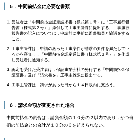
５．中間前払金に必要な書類
受注者は「中間前払金認定請求書（様式第１号）に「工事履行報
告書（様式第２号）」添付して工事主管課に提出する。工事履行
報告書の記入については，申請前に事前に監督職員と協議をする
こと。
工事主管課は，申請のあった工事案件が請求の要件を満たしてい
るかを審査し，「中間前払金認定通知書（様式第３号）」を作成
し受注者に通知する。
認定を受けた受注者は，保証事業会社の発行する「中間前払金保
証証書」及び「請求書を」工事主管課に提出する。
工事主管課は，請求があった日から１４日以内に支払う。
６．請求金額が変更された場合
中間前払金の割合は，請負金額の１０分の２以内であり，かつ当
初の前払金との合計が１０分の６を超えられない。