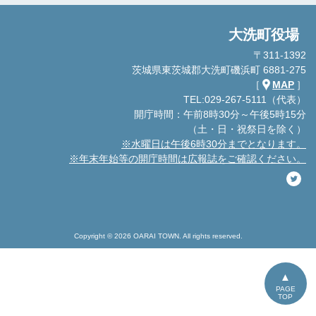
大洗町役場
〒311-1392
茨城県東茨城郡大洗町磯浜町 6881-275
［
MAP
］
TEL:029-267-5111（代表）
開庁時間：午前8時30分～午後5時15分
（土・日・祝祭日を除く）
※水曜日は午後6時30分までとなります。
※年末年始等の開庁時間は広報誌をご確認ください。
Copyright © 2026 OARAI TOWN. All rights reserved.
PAGE
TOP