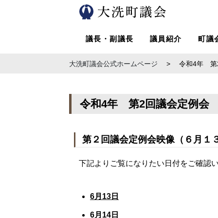
議長・副議長
議員紹介
町議
大洗町議会公式ホームページ
>
令和4年 第
令和4年 第2回議会定例会 
第２回議会定例会映像（６月１
下記よりご覧になりたい日付をご確認
6月13日
6月14日