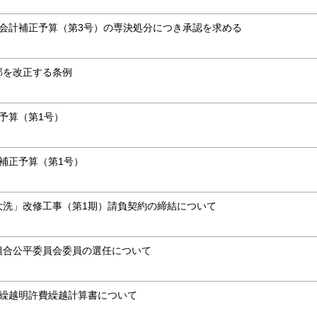
会計補正予算（第3号）の専決処分につき承認を求める
部を改正する条例
予算（第1号）
補正予算（第1号）
大洗」改修工事（第1期）請負契約の締結について
組合公平委員会委員の選任について
算繰越明許費繰越計算書について