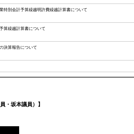
事業特別会計予算繰越明許費繰越計算書について
計予算繰越計算書について
の決算報告について
員・坂本議員）】