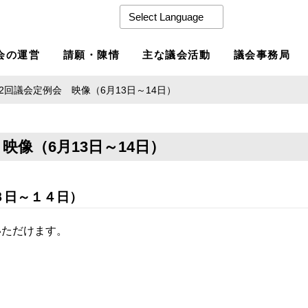
会の運営
請願・陳情
主な議会活動
議会事務局
2回議会定例会 映像（6月13日～14日）
大洗町
映像（6月13日～14日）
３日～１４日）
いただけます。