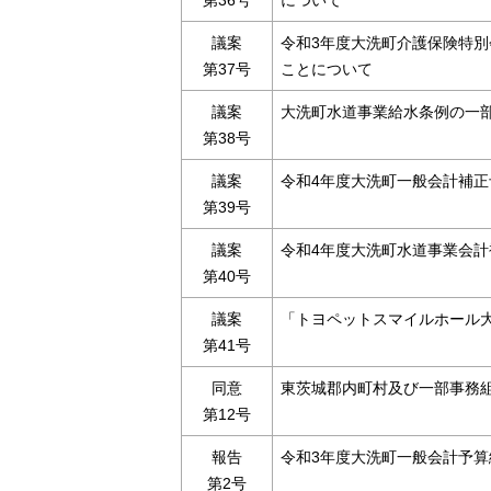
第36号
について
議案
令和3年度大洗町介護保険特別
第37号
ことについて
議案
大洗町水道事業給水条例の一
第38号
議案
令和4年度大洗町一般会計補正
第39号
議案
令和4年度大洗町水道事業会計
第40号
議案
「トヨペットスマイルホール
第41号
同意
東茨城郡内町村及び一部事務
第12号
報告
令和3年度大洗町一般会計予
第2号