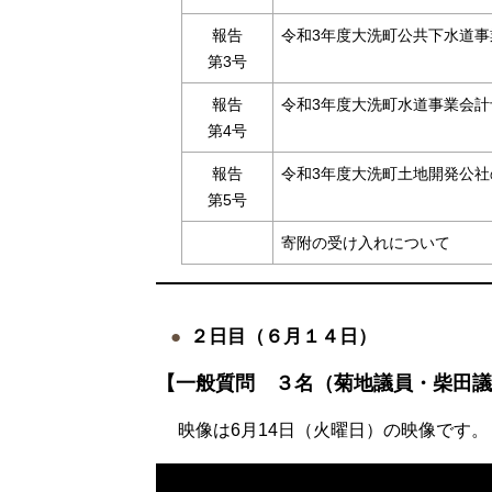
報告
令和3年度大洗町公共下水道
第3号
報告
令和3年度大洗町水道事業会
第4号
報告
令和3年度大洗町土地開発公社
第5号
寄附の受け入れについて
２日目（６月１４日）
【一般質問 ３名（菊地議員・柴田議
映像は6月14日（火曜日）の映像です。