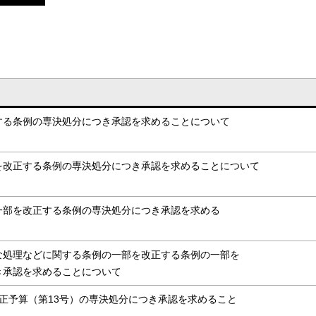
する条例の専決処分につき承認を求めることについて
を改正する条例の専決処分につき承認を求めることについて
一部を改正する条例の専決処分につき承認を求める
な処理などに関する条例の一部を改正する条例の一部を
き承認を求めることについて
正予算（第13号）の専決処分につき承認を求めること